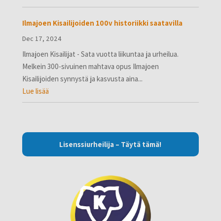
Ilmajoen Kisailijoiden 100v historiikki saatavilla
Dec 17, 2024
Ilmajoen Kisailijat - Sata vuotta liikuntaa ja urheilua.
Melkein 300-sivuinen mahtava opus Ilmajoen
Kisailijoiden synnystä ja kasvusta aina...
Lue lisää
Lisenssiurheilija – Täytä tämä!