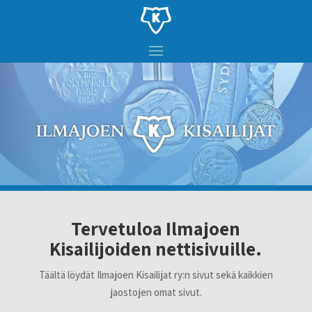
Tervetuloa Ilmajoen
Kisailijoiden nettisivuille.
Täältä löydät Ilmajoen Kisailijat ry:n sivut sekä kaikkien
jaostojen omat sivut.