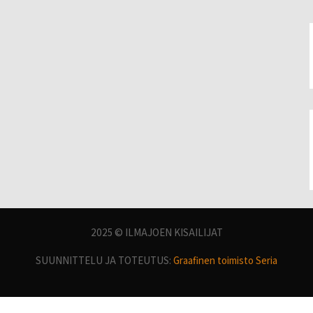
2025 © ILMAJOEN KISAILIJAT
SUUNNITTELU JA TOTEUTUS:
Graafinen toimisto Seria