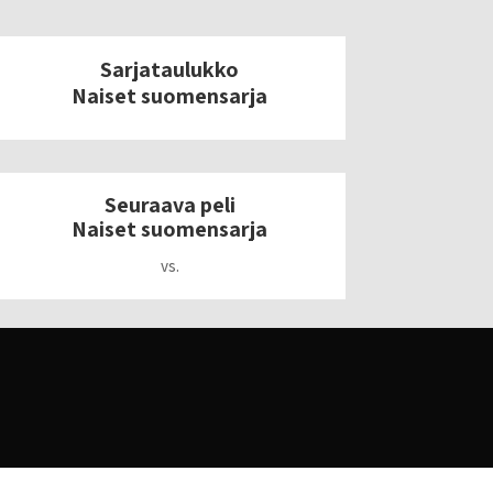
Sarjataulukko
Naiset suomensarja
Seuraava peli
Naiset suomensarja
vs.