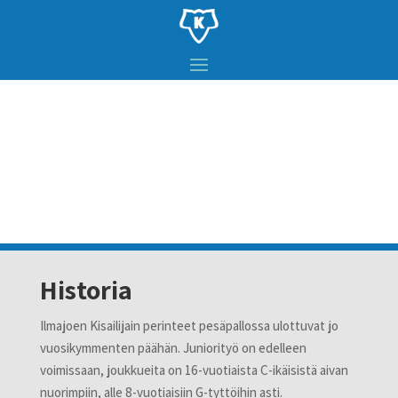
Historia
Ilmajoen Kisailijain perinteet pesäpallossa ulottuvat jo
vuosikymmenten päähän. Juniorityö on edelleen
voimissaan, joukkueita on 16-vuotiaista C-ikäisistä aivan
nuorimpiin, alle 8-vuotiaisiin G-tyttöihin asti.