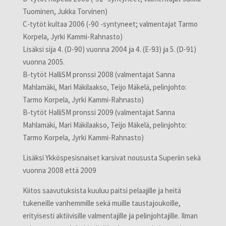
Tuominen, Jukka Torvinen)
C-tytöt kultaa 2006 (-90 -syntyneet; valmentajat Tarmo
Korpela, Jyrki Kammi-Rahnasto)
Lisäksi sija 4. (D-90) vuonna 2004 ja 4. (E-93) ja 5. (D-91)
vuonna 2005.
B-tytöt HalliSM pronssi 2008 (valmentajat Sanna
Mahlamäki, Mari Mäkilaakso, Teijo Mäkelä, pelinjohto:
Tarmo Korpela, Jyrki Kammi-Rahnasto)
B-tytöt HalliSM pronssi 2009 (valmentajat Sanna
Mahlamäki, Mari Mäkilaakso, Teijo Mäkelä, pelinjohto:
Tarmo Korpela, Jyrki Kammi-Rahnasto)
Lisäksi Ykköspesisnaiset karsivat noususta Superiin sekä
vuonna 2008 että 2009
Kiitos saavutuksista kuuluu paitsi pelaajille ja heitä
tukeneille vanhemmille sekä muille taustajoukoille,
erityisesti aktiivisille valmentajille ja pelinjohtajille. Ilman