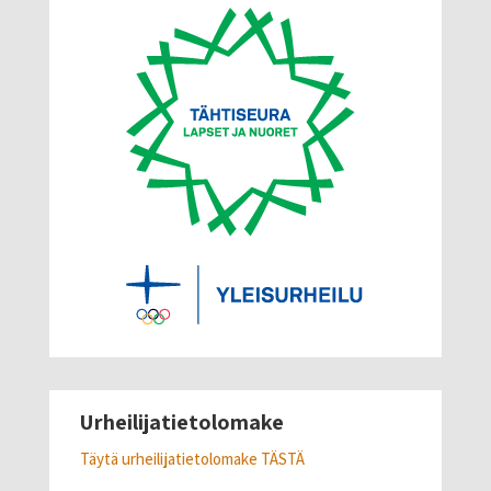
Urheilijatietolomake
Täytä urheilijatietolomake
TÄSTÄ