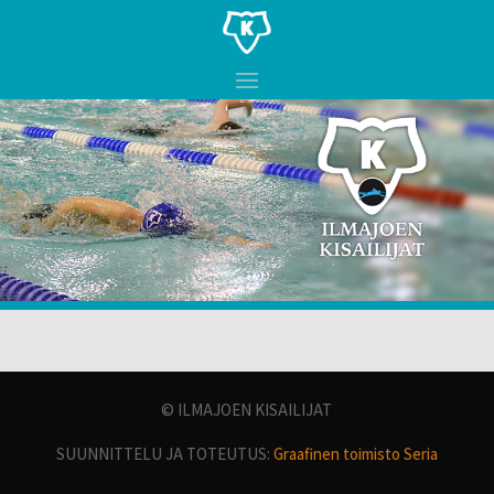
© ILMAJOEN KISAILIJAT
SUUNNITTELU JA TOTEUTUS:
Graafinen toimisto Seria